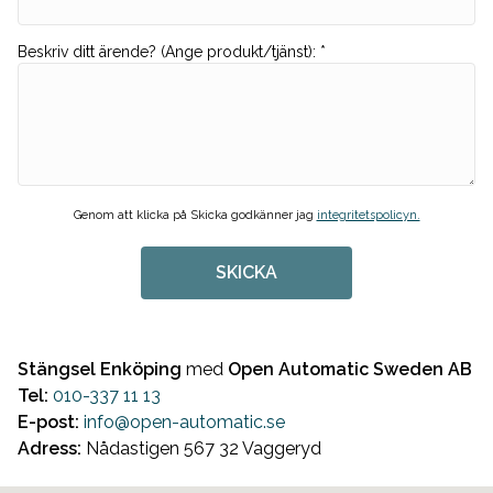
Beskriv ditt ärende? (Ange produkt/tjänst)
:
*
Genom att klicka på Skicka godkänner jag
integritetspolicyn.
SKICKA
Stängsel Enköping
med
Open Automatic Sweden AB
Tel:
010-337 11 13
E-post:
info@open-automatic.se
Adress:
Nådastigen 567 32 Vaggeryd